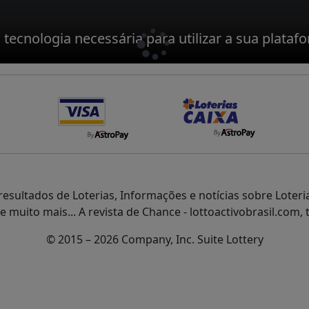
tecnologia necessária para utilizar a sua platafo
esultados de Loterias, Informações e notícias sobre Loteria
e muito mais... A revista de Chance - lottoactivobrasil.com,
© 2015 – 2026 Company, Inc. Suite Lottery