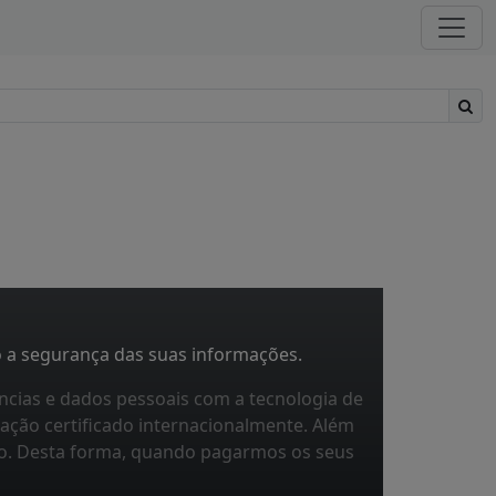
 a segurança das suas informações.
cias e dados pessoais com a tecnologia de
ção certificado internacionalmente. Além
po. Desta forma, quando pagarmos os seus